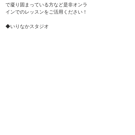
で凝り固まっている方など是非オンラ
インでのレッスンをご活用ください！
◆いりなかスタジオ