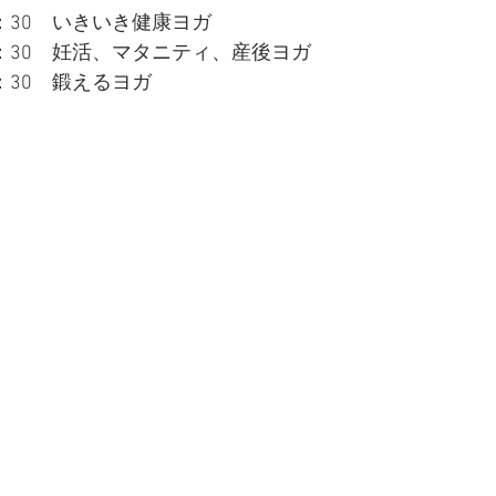
4：30　いきいき健康ヨガ
14：30　妊活、マタニティ、産後ヨガ
8：30　鍛えるヨガ