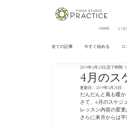
HOME
いり
全ての記事
今すぐ始める
コ
2019年3月23日
読了時間: 
4月のス
更新日：
2019年3月25日
だんだんと風も暖か
さて、4月のスケジ
レッスン内容の変更
さらに来月からは平