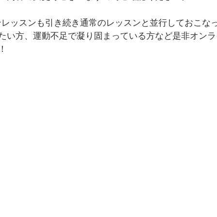
インレッスンも引き続き通常のレッスンと並行しておこな
たい方、運動不足で凝り固まっている方など是非オンラ
！