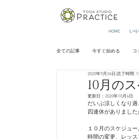
HOME
いり
全ての記事
今すぐ始める
コ
2020年9月26日
読了時間: 
10月の
更新日：
2020年10月4日
だいぶ涼しくなり過
四連休がありました
１０月のスケジュー
時間の変更、レッス