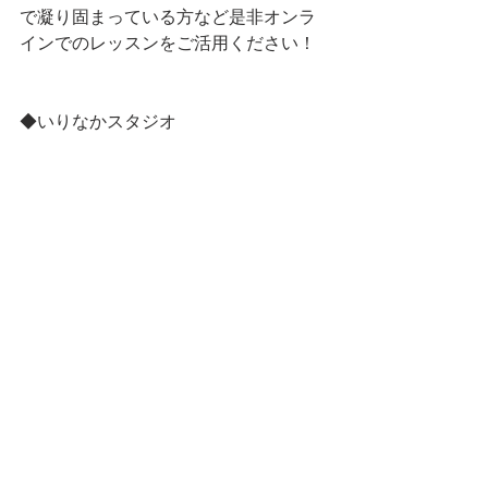
で凝り固まっている方など是非オンラ
インでのレッスンをご活用ください！
◆いりなかスタジオ